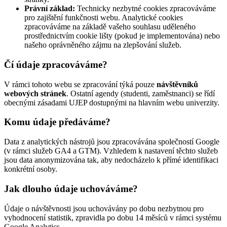
Právní základ:
Technicky nezbytné cookies zpracováváme
pro zajištění funkčnosti webu. Analytické cookies
zpracováváme na základě vašeho souhlasu uděleného
prostřednictvím cookie lišty (pokud je implementována) nebo
našeho oprávněného zájmu na zlepšování služeb.
Čí údaje zpracováváme?
V rámci tohoto webu se zpracování týká pouze
návštěvníků
webových stránek
. Ostatní agendy (studenti, zaměstnanci) se řídí
obecnými zásadami UJEP dostupnými na hlavním webu univerzity.
Komu údaje předáváme?
Data z analytických nástrojů jsou zpracovávána společností Google
(v rámci služeb GA4 a GTM). Vzhledem k nastavení těchto služeb
jsou data anonymizována tak, aby nedocházelo k přímé identifikaci
konkrétní osoby.
Jak dlouho údaje uchováváme?
Údaje o návštěvnosti jsou uchovávány po dobu nezbytnou pro
vyhodnocení statistik, zpravidla po dobu 14 měsíců v rámci systému
Google Analytics.