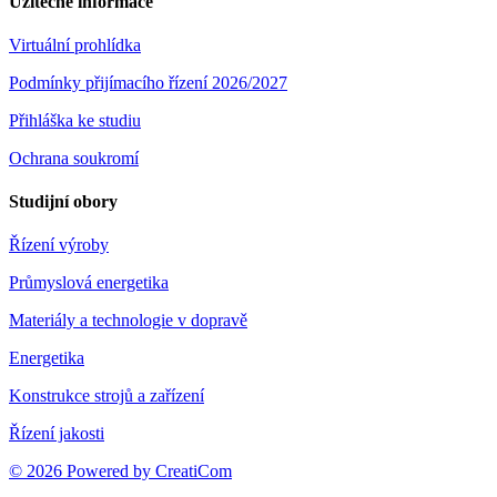
Užitečné informace
Virtuální prohlídka
Podmínky přijímacího řízení 2026/2027
Přihláška ke studiu
Ochrana soukromí
Studijní obory
Řízení výroby
Průmyslová energetika
Materiály a technologie v dopravě
Energetika
Konstrukce strojů a zařízení
Řízení jakosti
© 2026 Powered by CreatiCom