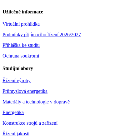
Užitečné informace
Virtuální prohlídka
Podmínky přijímacího řízení 2026/2027
Přihláška ke studiu
Ochrana soukromí
Studijní obory
Řízení výroby
Průmyslová energetika
Materiály a technologie v dopravě
Energetika
Konstrukce strojů a zařízení
Řízení jakosti