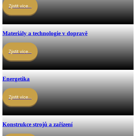
Zjistit více…
Materiály a technologie v dopravě
Zjistit více…
Energetika
Zjistit více…
Konstrukce strojů a zařízení