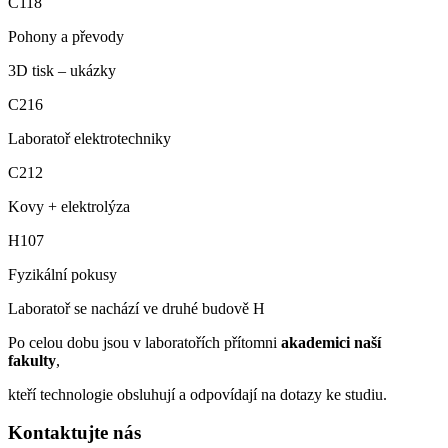
C118
Pohony a převody
3D tisk – ukázky
C216
Laboratoř elektrotechniky
C212
Kovy + elektrolýza
H107
Fyzikální pokusy
Laboratoř se nachází ve druhé budově H
Po celou dobu jsou v laboratořích přítomni
akademici naší
fakulty
,
kteří technologie obsluhují a odpovídají na dotazy ke studiu.
Kontaktujte nás