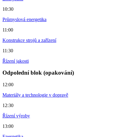
10:30
Průmyslová energetika
11:00
Konstrukce strojů a zařízení
11:30
Řízení jakosti
Odpolední blok (opakování)
12:00
Materiály a technologie v dopravě
12:30
Řízení výroby
13:00
Energetika