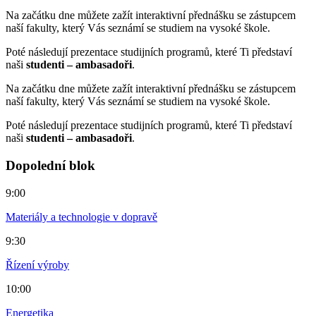
Na začátku dne můžete zažít interaktivní přednášku se zástupcem
naší fakulty, který Vás seznámí se studiem na vysoké škole.
Poté následují prezentace studijních programů, které Ti představí
naši
studenti – ambasadoři
.
Na začátku dne můžete zažít interaktivní přednášku se zástupcem
naší fakulty, který Vás seznámí se studiem na vysoké škole.
Poté následují prezentace studijních programů, které Ti představí
naši
studenti – ambasadoři
.
Dopolední blok
9:00
Materiály a technologie v dopravě
9:30
Řízení výroby
10:00
Energetika