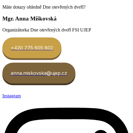
Máte dotazy ohledně Dne otevřených dveří?
Mgr. Anna Miškovská
Organizátorka Dne otevřených dveří FSI UJEP
+420 775 605 802
anna.miskovska@ujep.cz
Instagram