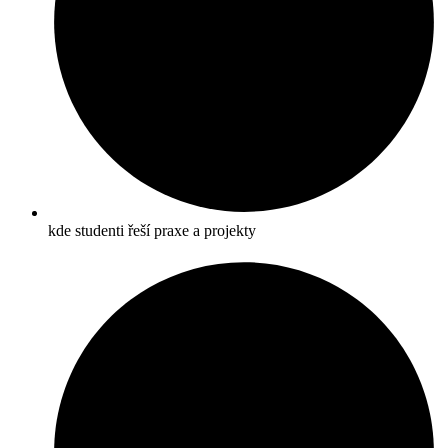
kde studenti řeší praxe a projekty