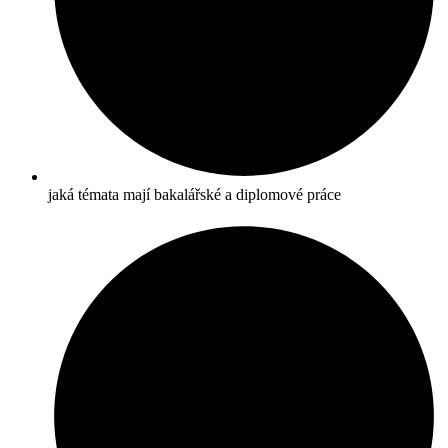
jaká témata mají bakalářské a diplomové práce