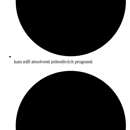
kam míří absolventi jednotlivých programů