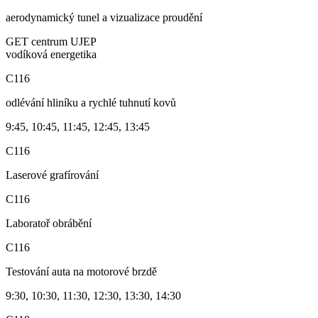
aerodynamický tunel a vizualizace proudění
GET centrum UJEP
vodíková energetika
C116
odlévání hliníku a rychlé tuhnutí kovů
9:45, 10:45, 11:45, 12:45, 13:45
C116
Laserové grafírování
C116
Laboratoř obrábění
C116
Testování auta na motorové brzdě
9:30, 10:30, 11:30, 12:30, 13:30, 14:30