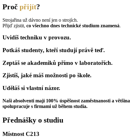
Proč
přijít
?
Strojařina už dávno není jen o strojích.
Přijď zjistit,
co všechno dnes technické studium znamená
.
Uvidíš techniku v provozu.
Potkáš studenty, kteří studují právě teď.
Zeptáš se akademiků přímo v laboratořích.
Zjistíš, jaké máš možnosti po škole.
Uděláš si vlastní názor.
Naši
absolventi mají 100% úspěšnost zaměstnanosti
a většina
spolupracuje s firmami už během studia.
Přednášky o studiu
Místnost C213